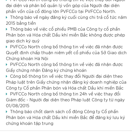
đại diện và phân bổ quản lý vốn góp của Người đại diện
phần vốn của cổ đông lớn PVFCCo tại PVFCCo North.
Thông báo về ngày đăng ký cuối cùng chi trả cổ tức năm
2015 bằng tiền
Thông báo về việc cổ phiếu PMB của Công ty cổ phần
Phân bón và Hóa chất Dầu khí miền Bắc không được phép
giao dịch ký quỹ
PVFCCo North công bố thông tin về việc đã nhận được
Quyết định chấp thuận niêm yết cổ phiếu của Sở Giao dịch
Chứng khoán Hà Nội
PVFCCo North công bố thông tin về việc đã nhận được
Giấy chứng nhận Đăng ký chứng khoán
Công bố thông tin về việc thay đổi Người đại diện theo
Pháp luật trên Giấy chứng nhận đăng ký doanh nghiệp của
Công ty Cổ phần Phân bón và Hóa chất Dầu khí miền Bắc
PVFCCo North công bố thông tin 24h về việc thay đổi
Giám đốc - Người đại diện theo Pháp luật Công ty từ ngày
01/08/2015
Thông báo chốt danh sách cổ đông Công ty Cổ phần
Phân bón và Hóa chất Dầu khí miền Bắc để đăng ký lưu ký
chứng khoán tập trung