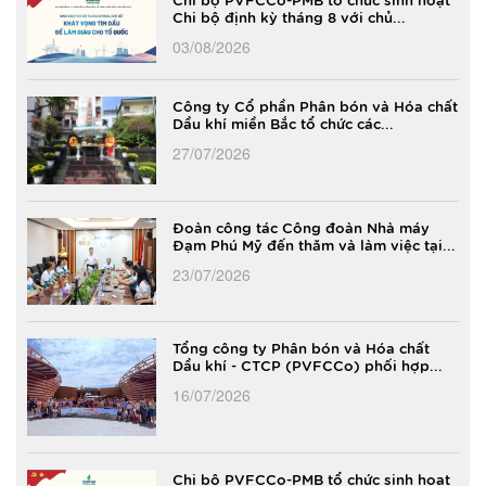
Chi bộ định kỳ tháng 8 với chủ...
03/08/2026
Công ty Cổ phần Phân bón và Hóa chất
Dầu khí miền Bắc tổ chức các...
27/07/2026
Đoàn công tác Công đoàn Nhà máy
Đạm Phú Mỹ đến thăm và làm việc tại...
23/07/2026
Tổng công ty Phân bón và Hóa chất
Dầu khí - CTCP (PVFCCo) phối hợp...
16/07/2026
Chi bộ PVFCCo-PMB tổ chức sinh hoạt