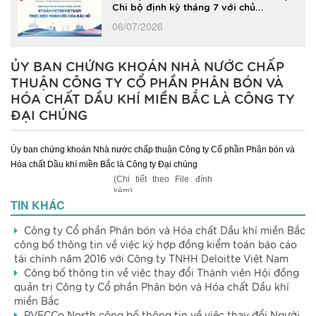
Chi bộ định kỳ tháng 7 với chủ...
06/07/2026
ỦY BAN CHỨNG KHOÁN NHÀ NƯỚC CHẤP
THUẬN CÔNG TY CỔ PHẦN PHÂN BÓN VÀ
HÓA CHẤT DẦU KHÍ MIỀN BẮC LÀ CÔNG TY
ĐẠI CHÚNG
Ủy ban chứng khoán Nhà nước chấp thuận Công ty Cổ phần Phân bón và
Hóa chất Dầu khí miền Bắc là Công ty Đại chúng
(Chi tiết theo File đính
kèm)
TIN KHÁC
Công ty Cổ phần Phân bón và Hóa chất Dầu khí miền Bắc
công bố thông tin về việc ký hợp đồng kiểm toán báo cáo
tài chính năm 2016 với Công ty TNHH Deloitte Việt Nam
Công bố thông tin về việc thay đổi Thành viên Hội đồng
quản trị Công ty Cổ phần Phân bón và Hóa chất Dầu khí
miền Bắc
PVFCCo North công bố thông tin về việc thay đổi Người