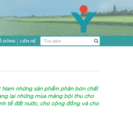
Ổ ĐÔNG
LIÊN HỆ
ệt Nam những sản phẩm phân bón chất
ang lại những mùa màng bội thu cho
inh tế đất nước, cho cộng đồng và cho