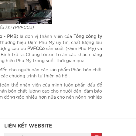
ầu khí (PVFCCo)
o - PMB)
là đơn vị thành viên của
Tổng công ty
 thương hiệu Đạm Phú Mỹ uy tín, chất lượng lâu
lượng cao do
PVFCCo
sản xuất (Đạm Phú Mỹ) và
ình trở ra. Chúng tôi xin tri ân các khách hàng
g hiệu Phú Mỹ trong suốt thời gian qua.
đến cho người dân các sản phẩm Phân bón chất
các chương trình từ thiện xã hội.
toàn thể nhân viên của mình luôn phấn đấu để
 phân bón chất lượng cao cho người dân; đảm bảo
hằm đóng góp nhiều hơn nữa cho nền nông nghiệp
LIÊN KẾT WEBSITE