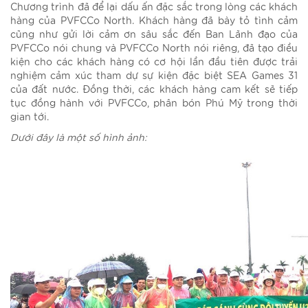
Chương trình đã để lại dấu ấn đặc sắc trong lòng các khách
hàng của PVFCCo North. Khách hàng đã bày tỏ tình cảm
cũng như gửi lời cảm ơn sâu sắc đến Ban Lãnh đạo của
PVFCCo nói chung và PVFCCo North nói riêng, đã tạo điều
kiện cho các khách hàng có cơ hội lần đầu tiên được trải
nghiệm cảm xúc tham dự sự kiện đặc biệt SEA Games 31
của đất nước. Đồng thời, các khách hàng cam kết sẽ tiếp
tục đồng hành với PVFCCo, phân bón Phú Mỹ trong thời
gian tới.
Dưới đây là một số hình ảnh: