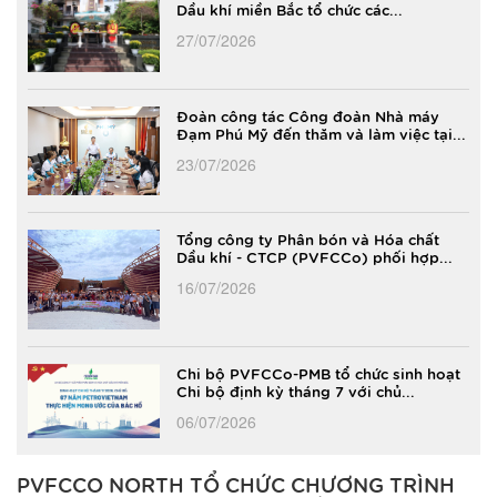
Dầu khí miền Bắc tổ chức các...
27/07/2026
Đoàn công tác Công đoàn Nhà máy
Đạm Phú Mỹ đến thăm và làm việc tại...
23/07/2026
Tổng công ty Phân bón và Hóa chất
Dầu khí - CTCP (PVFCCo) phối hợp...
16/07/2026
Chi bộ PVFCCo-PMB tổ chức sinh hoạt
Chi bộ định kỳ tháng 7 với chủ...
06/07/2026
PVFCCO NORTH TỔ CHỨC CHƯƠNG TRÌNH