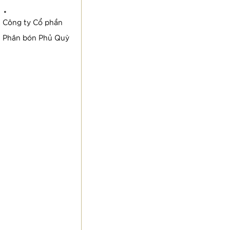
·
Công ty Cổ phần
Phân bón Phủ Quỳ