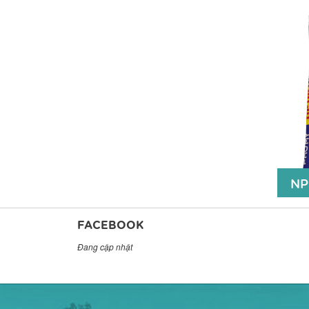
NP
NP
FACEBOOK
Đang cập nhật
NP
Lâ